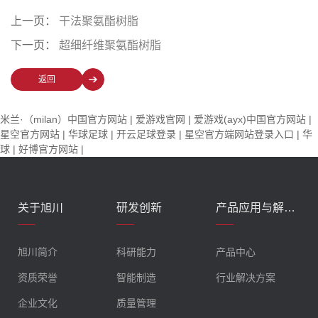
上一页：
干法聚氨酯树脂
下一页：
超细纤维聚氨酯树脂
返回
米兰·（milan）中国官方网站
|
爱游戏官网
|
爱游戏(ayx)中国官方网站
|
星空官方网站
|
华球足球
|
开云足球登录
|
星空官方端网站登录入口
|
华
球
|
好博官方网站
|
关于旭川
研发创新
产品应用与解决方案
旭川简介
科研能力
产品中心
资质荣誉
智能制造
行业解决方案
企业文化
质量管理