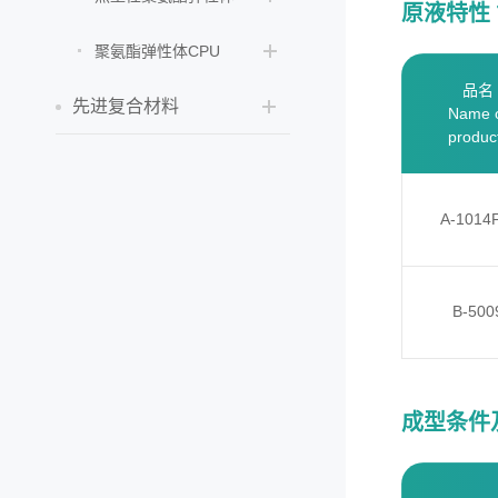
原液特性 Typ
聚氨酯弹性体CPU
品名
先进复合材料
Name 
produc
A-1014
B-500
成型条件及反应