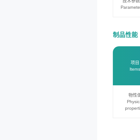
技术参数
Paramete
制品性能 Ph
项目
ltem
物性
Physic
propert