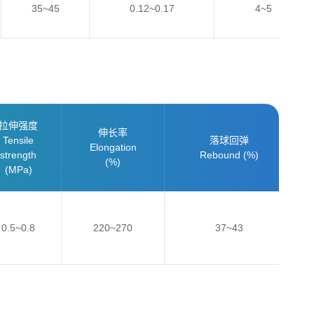
35~45
0.12~0.17
4~5
拉伸强度
伸长率
Tensile
落球回弹
Elongation
strength
Rebound (%)
(%)
(MPa)
0.5~0.8
220~270
37~43