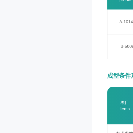
A-101
B-500
成型条件及反应
项目
ltems