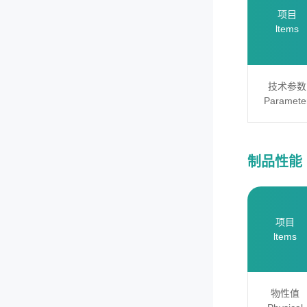
项目
ltems
技术参数
Paramete
制品性能 Ph
项目
ltems
物性值