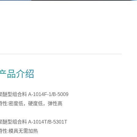
产品介绍
聚醚型组合料 A-1014F-1/B-5009
特性:密度低，硬度低，弹性高
聚醚型组合料 A-1014T/B-5301T
特性:模具无需加热