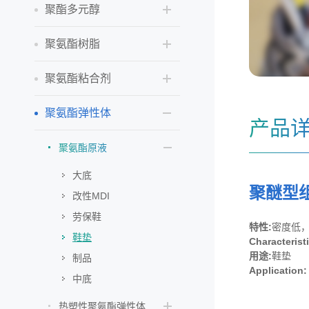
聚酯多元醇
聚氨酯树脂
聚氨酯粘合剂
聚氨酯弹性体
产品
聚氨酯原液
大底
聚醚型组合
改性MDI
劳保鞋
特性:
密度低
鞋垫
Characterist
用途:
鞋垫
制品
Application
中底
热塑性聚氨酯弹性体