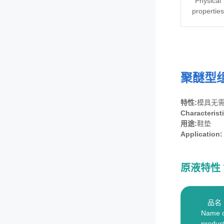
Physical
properties
聚醚型
特性:
模具无
Characterist
用途:
鞋垫
Application:
原液特性 Typ
品名
Name 
produc