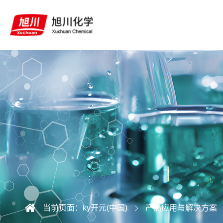
当前页面：
ky开元(中国)
产品应用与解决方案